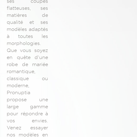
ses coupes
flatteuses, ses
matières de
qualité et ses
modèles adaptés
à toutes les
morphologies.
Que vous soyez
en quête d’une
robe de mariée
romantique,
classique ou
moderne,
Pronuptia
propose une
large gamme
pour répondre à
vos envies.
Venez essayer
nos modèles en