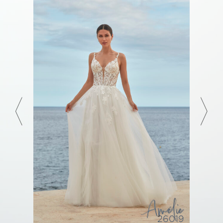
Amélie
26019