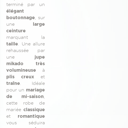
terminé par un
élégant
boutonnage
, sur
large
une
ceinture
marquant la
taille
. Une allure
rehaussée par
jupe
une
mikado très
volumineuse
à
plis creux
et
traîne
. Idéale
mariage
pour un
de mi-saison
,
cette robe de
classique
mariée
romantique
et
vous séduira