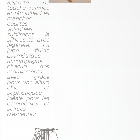
apporte une
touche raffinée
et féminine. Les
manches
courtes
volantées
subliment la
silhouette avec
légèreté. La
jupe fluide
asymétrique
accompagne
chacun des
mouvements
avec grâce
pour une allure
chic et
sophistiquée,
idéale pour les
cérémonies et
soirées
d’exception. .