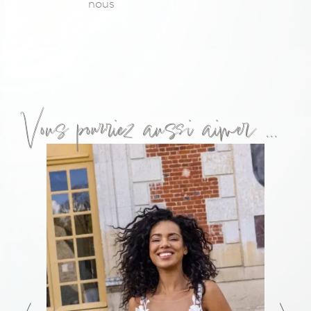
nous
Vous pourriez aussi aimer ...