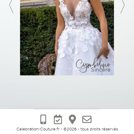
Cymbeline
Sincère
Prenez-rendez-
vous
Celebration-Couture.fr - ©2026 - tous droits réservés