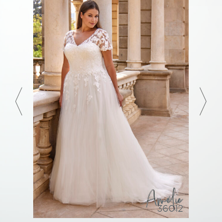
Amélie
36012