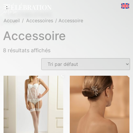
CÉLÉBRATION
Couture
Accueil
/
Accessoires
/ Accessoire
Accessoire
8 résultats affichés